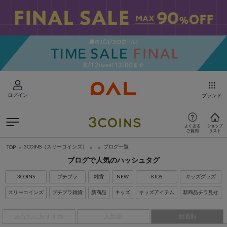
ログイン
ブランド
3COINS（スリーコインズ）
ブログ一覧
TOP
ブログで人気のハッシュタグ
3COINS
プチプラ
雑貨
NEW
KIDS
キッズグッズ
スリーコインズ
プチプラ雑貨
新商品
キッズ
キッズアイテム
新商品チラ見せ
あなたにおすすめ
人気順
新着順