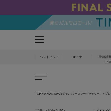
ベストヒット
オトナ
骨格診
×
TOP
>
WHO'S WHO gallery（フーズフーギャラリー）
>
ブロ
ブランドから探す