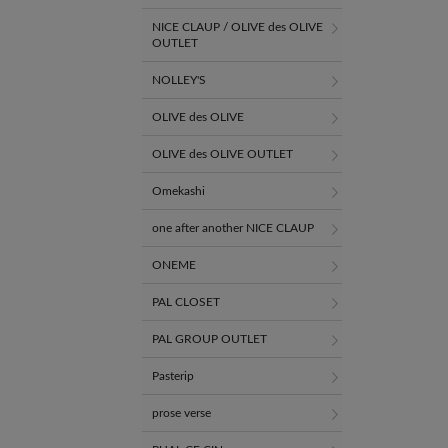
NICE CLAUP / OLIVE des OLIVE
OUTLET
NOLLEY'S
OLIVE des OLIVE
OLIVE des OLIVE OUTLET
Omekashi
one after another NICE CLAUP
ONEME
PAL CLOSET
PAL GROUP OUTLET
Pasterip
prose verse