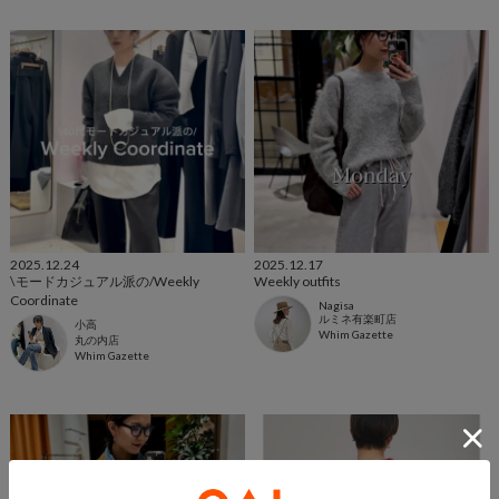
2025.12.24
2025.12.17
\モードカジュアル派の/Weekly
Weekly outfits
Coordinate
Nagisa
ルミネ有楽町店
小高
Whim Gazette
丸の内店
Whim Gazette