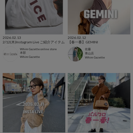
2026.02.13
2026.02.12
2/12(木)Instagram Live ご紹介アイテム
【春一番】GEMINI
Whim Gazette online store
佐藤
本部
青山店
Whim Gazette
Whim Gazette