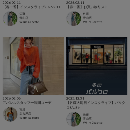
2026.02.11
2026.02.11
【春一番】インスタライブ2026.2.11
【春一番】お買い物リスト
佐藤
佐藤
青山店
青山店
Whim Gazette
Whim Gazette
2026.02.08
2025.12.31
アパレルスタッフ一週間コーデ
【佐藤大晦日インスタライブ】パルク
ロSALE✨
宮腰
名古屋店
佐藤
Whim Gazette
青山店
Whim Gazette