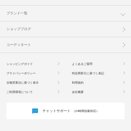
ブランド一覧
ショップブログ
コーディネート
ショッピングガイド
よくあるご質問
プライバシーポリシー
特定商取引に基づく表記
古物営業法に基づく表示
利用規約
ご利用環境について
会社概要
チャットサポート
（24時間自動対応）