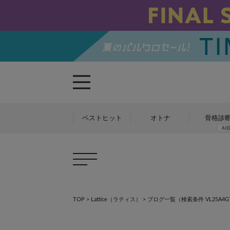
ベストヒット
オトナ
骨格診
×
×
TOP
>
Lattice（ラティス）
>
ブログ一覧
（検索条件 VL25A4GT