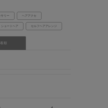
セサリー
ヘアアクセ
ショートヘア
セルフヘアアレンジ
着順