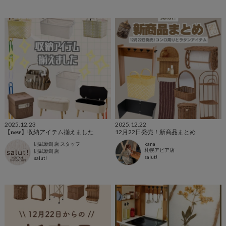
2025.12.23
2025.12.22
【𝐧𝐞𝐰】収納アイテム揃えました
12月22日発売！新商品まとめ
則武新町店 スタッフ
kana
札幌アピア店
則武新町店
salut!
salut!