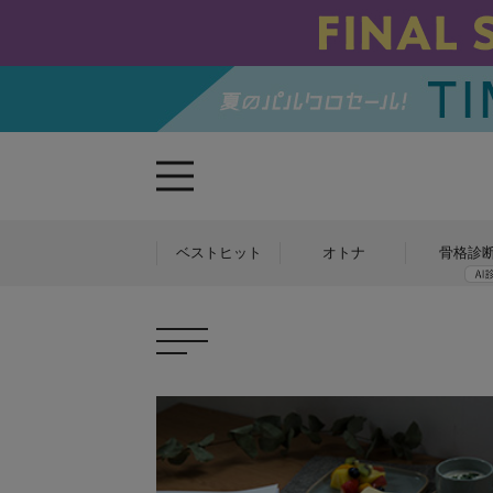
ベストヒット
オトナ
骨格診