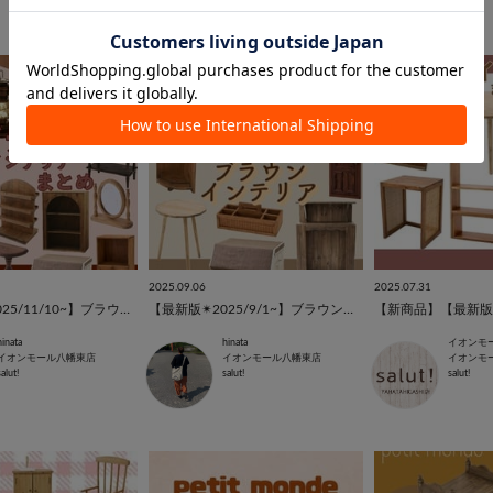
2025.09.06
2025.07.31
【最新版✴︎2025/11/10~】ブラウンインテリア特集
【最新版✴︎2025/9/1~】ブラウンインテリア特集
hinata
hinata
イオンモール八幡東店
イオンモール八幡東店
イオンモ
salut!
salut!
salut!