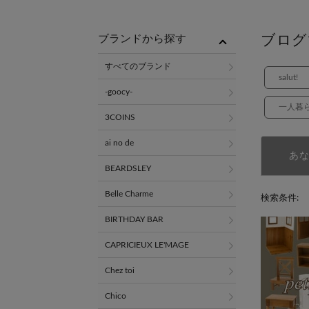
ブログ
ブランドから探す
すべてのブランド
salut!
-goocy-
一人暮
3COINS
ai no de
あ
BEARDSLEY
Belle Charme
検索条件:
BIRTHDAY BAR
CAPRICIEUX LE'MAGE
Chez toi
Chico