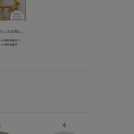
【予約販売開始】わたしのお気に入りの小さな世界『petit monde』シリーズのご紹介◎
イオンモール浦和美園店 スタッフ
ール浦和美園店
3
4