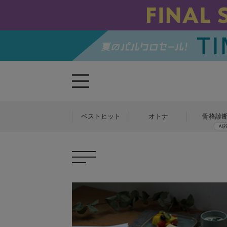
ベストヒット
オトナ
骨格診