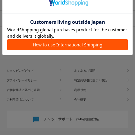
ブランド一覧
ショップブログ
コーディネート
ショッピングガイド
よくあるご質問
プライバシーポリシー
特定商取引に基づく表記
古物営業法に基づく表示
利用規約
ご利用環境について
会社概要
チャットサポート
（24時間自動対応）