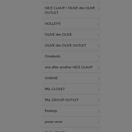
NICE CLAUP / OLIVE des OLIVE
OUTLET
NOLLEY'S
OLIVE des OLIVE
OLIVE des OLIVE OUTLET
Omekashi
one after another NICE CLAUP
ONEME
PAL CLOSET
PAL GROUP OUTLET
Pasterip
prose verse