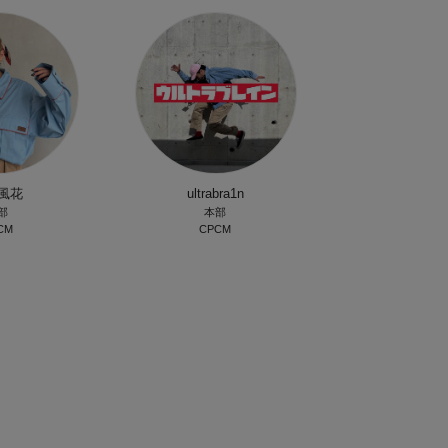
風花
ultrabra1n
部
本部
CM
CPCM