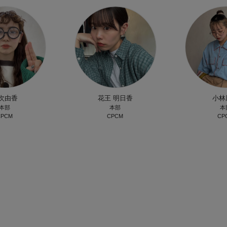
次由香
花王 明日香
小林
本部
本部
本
CPCM
CPCM
CP