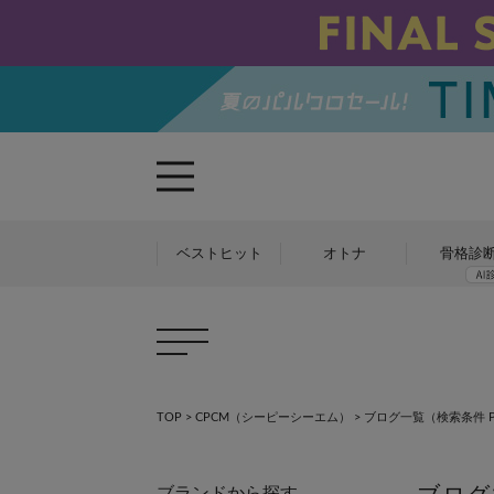
ベストヒット
オトナ
骨格診
×
×
TOP
>
CPCM（シーピーシーエム）
>
ブログ一覧
（検索条件 PG
ブランドから探す