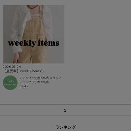
2026.03.24
【鹿児島】weekly items♡
アミュプラザ鹿児島店 スタッフ
アミュプラザ鹿児島店
mystic
1
ランキング