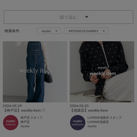
絞り込む
×
×
検索条件:
mystic
MYZ1061311A0001
2026.03.29
2026.03.25
【神戸店】weekly item ♡
【池袋店】weekly item
神戸店 スタッフ
LUMINE池袋店 スタッフ
神戸店
LUMINE池袋店
mystic
mystic