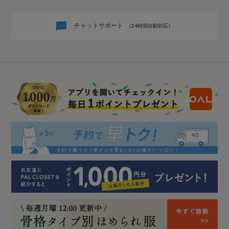
チャットサポート
（24時間自動対応）