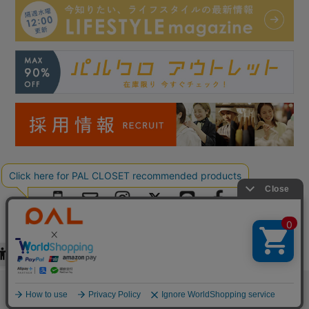
Copyright © PAL Co.,ltd. All Rights Reserved.
検索
お気に入り
閲覧履歴
カート
メニュー