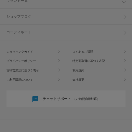
ブランド一覧
ショップブログ
コーディネート
ショッピングガイド
よくあるご質問
プライバシーポリシー
特定商取引に基づく表記
古物営業法に基づく表示
利用規約
ご利用環境について
会社概要
チャットサポート
（24時間自動対応）