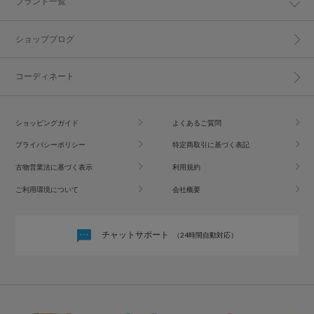
ブランド一覧
ショップブログ
コーディネート
ショッピングガイド
よくあるご質問
プライバシーポリシー
特定商取引に基づく表記
古物営業法に基づく表示
利用規約
ご利用環境について
会社概要
チャットサポート
（24時間自動対応）