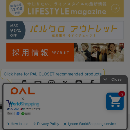
Copyright © PAL Co.,ltd. All Rights Reserved.
検索
お気に入り
閲覧履歴
カート
メニュー