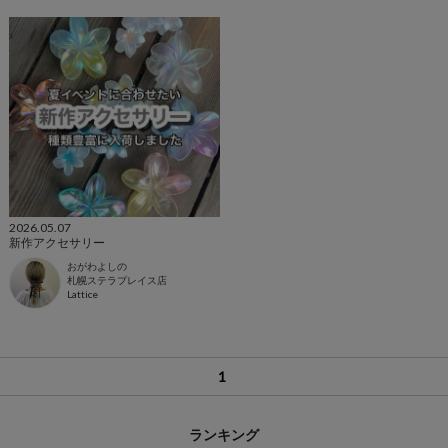
2026.05.07
新作アクセサリー
おがわよしの
札幌ステラプレイス店
Lattice
1
ランキング