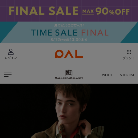
ログイン
ブランド
WEB SITE
SHOP LIST