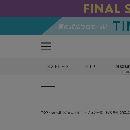
ベストヒット
オトナ
骨格診
×
×
TOP
>
gemeil（ジェムイル）
>
ブログ一覧
（検索条件 DRZ105