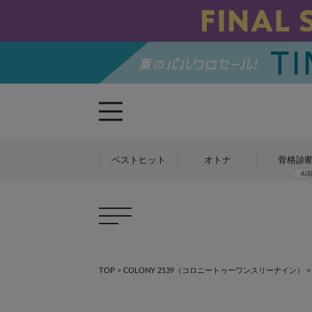
ベストヒット
オトナ
骨格診
×
×
TOP
>
COLONY 2139（コロニートゥーワンスリーナイン）