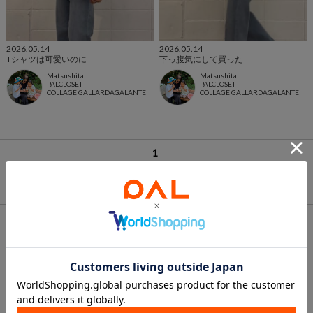
2026.05.14
2026.05.14
Tシャツは可愛いのに
下っ腹気にして買った
Matsushita
Matsushita
PALCLOSET
PALCLOSET
COLLAGE GALLARDAGALANTE
COLLAGE GALLARDAGALANTE
1
ランキング
1
2
3