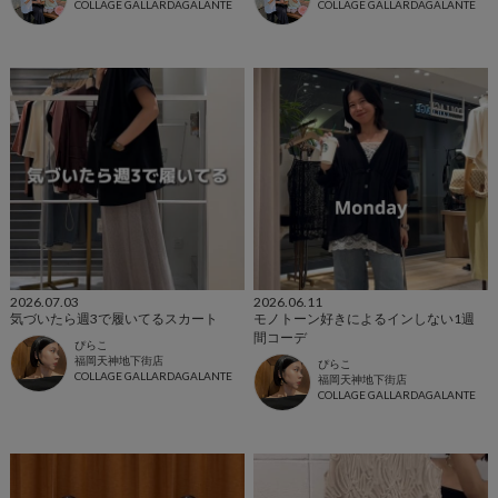
COLLAGE GALLARDAGALANTE
COLLAGE GALLARDAGALANTE
2026.07.03
2026.06.11
気づいたら週3で履いてるスカート
モノトーン好きによるインしない1週
間コーデ
ぴらこ
福岡天神地下街店
ぴらこ
COLLAGE GALLARDAGALANTE
福岡天神地下街店
COLLAGE GALLARDAGALANTE