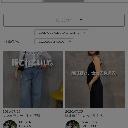
絞り込む
×
COLLAGE GALLARDAGALANTE
×
検索条件:
CLZ5061518A0002
2026.07.05
2026.07.05
ママ友ランチこれが正解
隠すほど、太って見える
Matsushita
Matsushita
PALCLOSET
PALCLOSET