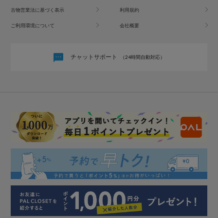
古物営業法に基づく表示
利用規約
ご利用環境について
会社概要
チャットサポート
（24時間自動対応）