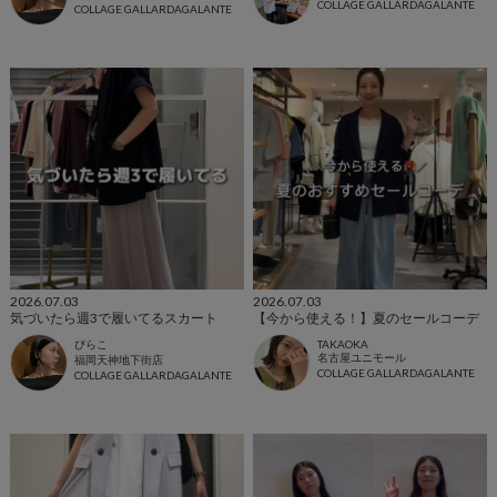
COLLAGE GALLARDAGALANTE
COLLAGE GALLARDAGALANTE
2026.07.03
2026.07.03
気づいたら週3で履いてるスカート
【今から使える！】夏のセールコーデ
ぴらこ
TAKAOKA
名古屋ユニモール
福岡天神地下街店
COLLAGE GALLARDAGALANTE
COLLAGE GALLARDAGALANTE