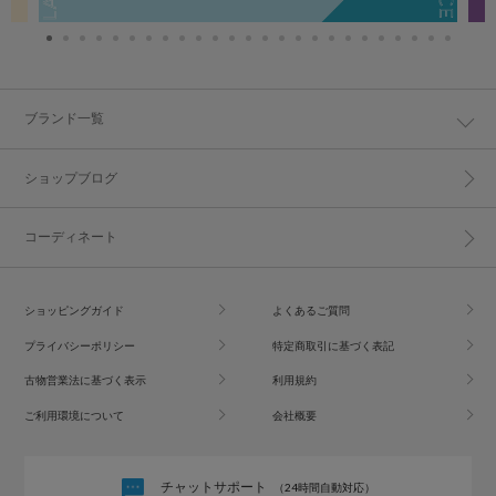
ブランド一覧
ショップブログ
コーディネート
ショッピングガイド
よくあるご質問
プライバシーポリシー
特定商取引に基づく表記
古物営業法に基づく表示
利用規約
ご利用環境について
会社概要
チャットサポート
（24時間自動対応）