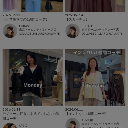
2026.06.22
2026.06.14
【小学生ママの1週間コーデ】
【スカーチョ】
FUKASE
FUKASE
東京ドームシティラクーア店
東京ドームシティラクーア店
COLLAGE GALLARDAGALANTE
COLLAGE GALLARDAGALANTE
2026.06.11
2026.06.11
モノトーン好きによるインしない1週
【インしない1週間コーデ】
間コーデ
FUKASE
東京ドームシティラクーア店
ぴらこ
COLLAGE GALLARDAGALANTE