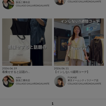
COLLAGE GALLARDAGALANTE
阪急三番街店
COLLAGE GALLARDAGALANTE
2026.06.19
2026.06.11
着痩せすると話題の…
【インしない1週間コーデ】
noko
FUKASE
阪急三番街店
東京ドームシティラクーア店
COLLAGE GALLARDAGALANTE
COLLAGE GALLARDAGALANTE
1