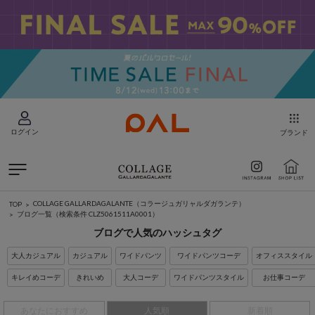
ログイン
ブランド
COLLAGE GALLARDAGALANTE（コラージュガリャルダガランテ）
TOP
ブログ一覧
（検索条件 CLZ5061511A0001）
ブログで人気のハッシュタグ
大人カジュアル
カジュアル
ワイドパンツ
ワイドパンツコーデ
オフィススタイル
キレイめコーデ
きれいめ
大人コーデ
ワイドパンツスタイル
お仕事コーデ
あなたにおすすめ
人気順
新着順