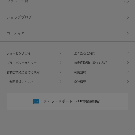
ブランド一覧
ショップブログ
コーディネート
ショッピングガイド
よくあるご質問
プライバシーポリシー
特定商取引に基づく表記
古物営業法に基づく表示
利用規約
ご利用環境について
会社概要
チャットサポート
（24時間自動対応）