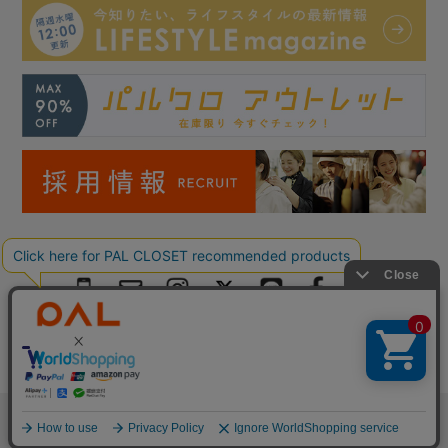
Copyright © PAL Co.,ltd. All Rights Reserved.
検索
お気に入り
閲覧履歴
カート
メニュー