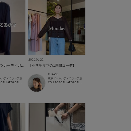
2026.06.22
【ギャザー切替シャツカーディガン】
【小学生ママの1週間コーデ】
FUKASE
ムシティラクーア店
東京ドームシティラクーア店
COLLAGE GALLARDAGALANTE
COLLAGE GALLARDAGALANTE