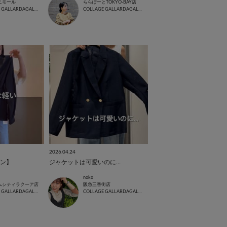
ニモール
ららぽーとTOKYO-BAY店
COLLAGE GALLARDAGALANTE
COLLAGE GALLARDAGALANTE
2026.04.24
ン】
ジャケットは可愛いのに…
noko
ムシティラクーア店
阪急三番街店
COLLAGE GALLARDAGALANTE
COLLAGE GALLARDAGALANTE