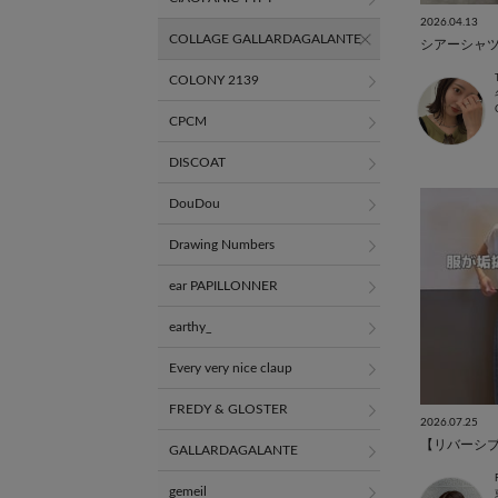
2026.04.13
COLLAGE GALLARDAGALANTE
COLONY 2139
CPCM
DISCOAT
DouDou
Drawing Numbers
ear PAPILLONNER
earthy_
Every very nice claup
FREDY & GLOSTER
2026.07.25
【リバーシ
GALLARDAGALANTE
gemeil