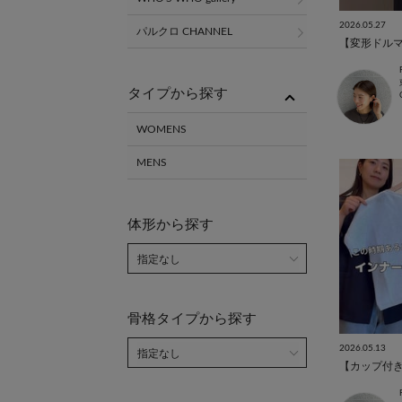
2026.05.27
パルクロ CHANNEL
【変形ドル
タイプから探す
WOMENS
MENS
体形から探す
骨格タイプから探す
2026.05.13
【カップ付