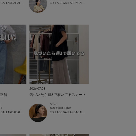
COLLAGE GALLARDAGALANTE
COLLAGE GALLARDAGALANTE
2026.07.03
正解
気づいたら週3で履いてるスカート
a
ぴらこ
ET
福岡天神地下街店
COLLAGE GALLARDAGALANTE
COLLAGE GALLARDAGALANTE