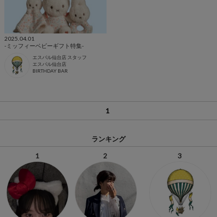
2025.04.01
-ミッフィーベビーギフト特集-
エスパル仙台店 スタッフ
エスパル仙台店
BIRTHDAY BAR
1
ランキング
1
2
3