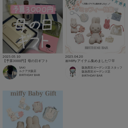
2025.05.10
2025.04.20
【予算3000円】母の日ギフト
🎀Miffy アイテム集めました🤍🐰
SAKI
阪急西宮ガーデンズ店 スタッフ
ルクア大阪店
阪急西宮ガーデンズ店
BIRTHDAY BAR
BIRTHDAY BAR