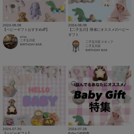
2026.08.08
2026.08.08
【ベビーギフトおすすめ🌈】
【二子玉川】帰省にオススメのベビー
ギフト
arisa
二子玉川店
二子玉川店 スタッフ
BIRTHDAY BAR
二子玉川店
BIRTHDAY BAR
2026.07.30
2026.07.28
【ベビーギフト】
Baby Gift特集