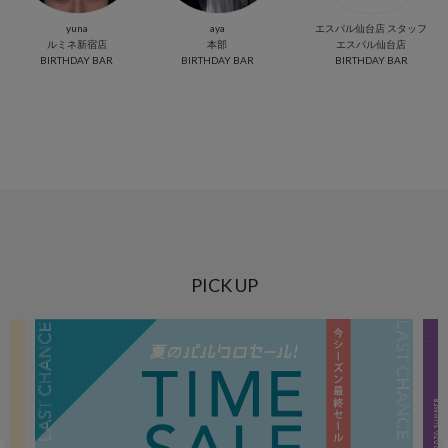
yuna
aya
エスパル仙台店 スタッフ
ルミネ新宿店
本部
エスパル仙台店
BIRTHDAY BAR
BIRTHDAY BAR
BIRTHDAY BAR
PICK UP