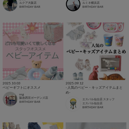
ルクア大阪店
ルミネ横浜店
BIRTHDAY BAR
BIRTHDAY BAR
2025.10.03
2025.09.12
ベビーギフトにオススメ
- 人気のベビー・キッズアイテムまと
め-
osg
阪急西宮ガーデンズ店
エスパル仙台店 スタッフ
BIRTHDAY BAR
エスパル仙台店
BIRTHDAY BAR