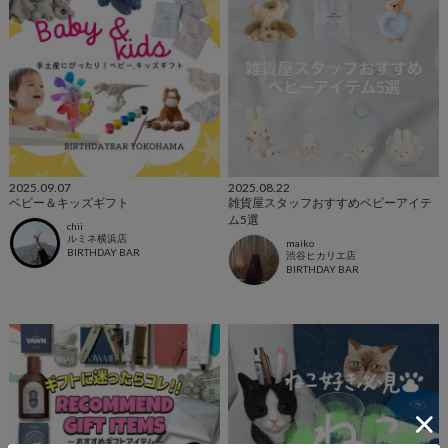
2025.09.07
2025.08.22
ベビー＆キッズギフト
雑貨屋スタッフおすすめベビーアイテ
ム5選
chii
ルミネ横浜店
maiko
BIRTHDAY BAR
渋谷ヒカリエ店
BIRTHDAY BAR