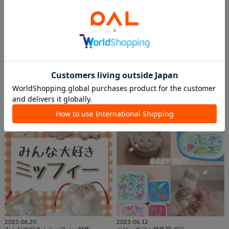
2025.07.07
2025.06.27
迷ったらコレ！おすすめギフトアイテ
【ねこ好き必見】ねこアイテム
ム🎁
SAKI
ルクア大阪店
yuka
BIRTHDAY BAR
天神地下街店
BIRTHDAY BAR
2025.06.20
2025.06.12