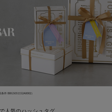
条件 BBG5051152A0002）
で人気のハッシュタグ