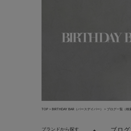
×
×
TOP
>
BIRTHDAY BAR（バースデイバー）
>
ブログ一覧
（検索
ブログ
ブランドから探す