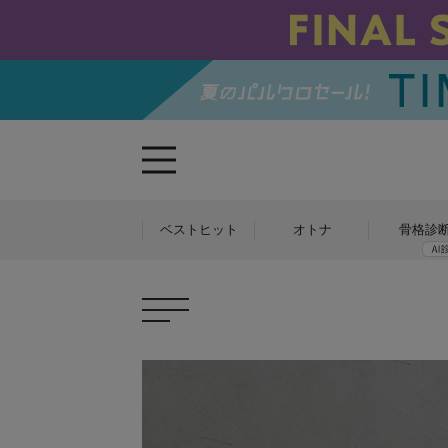
ベストヒット
オトナ
骨格診