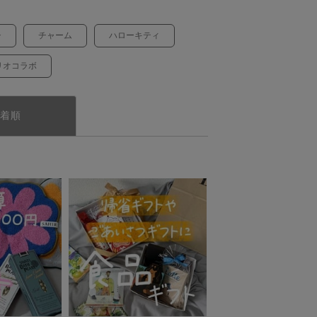
チ
チャーム
ハローキティ
リオコラボ
着順