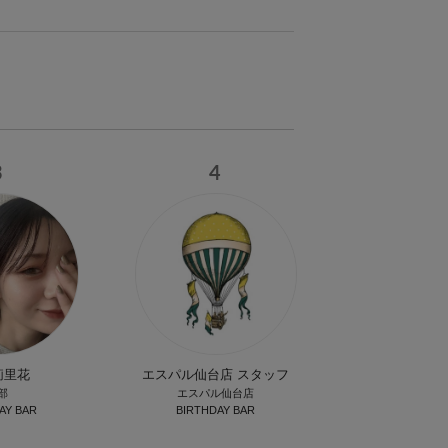
3
4
莉里花
エスパル仙台店 スタッフ
部
エスパル仙台店
AY BAR
BIRTHDAY BAR