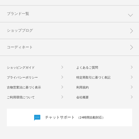
ブランド一覧
ショップブログ
コーディネート
ショッピングガイド
よくあるご質問
プライバシーポリシー
特定商取引に基づく表記
古物営業法に基づく表示
利用規約
ご利用環境について
会社概要
チャットサポート
（24時間自動対応）