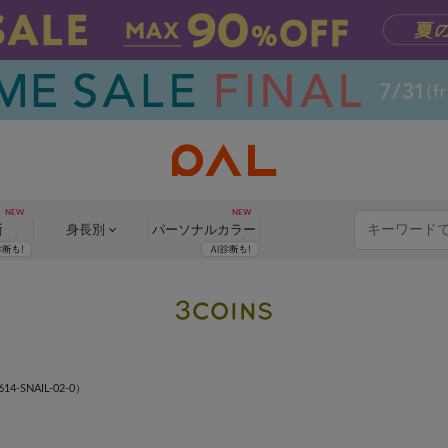
断
身長別
パーソナル
カラー
4-SNAIL-02-0）