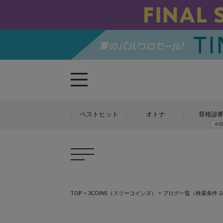
ベストヒット
オトナ
骨格診
×
×
TOP
>
3COINS（スリーコインズ）
>
ブログ一覧
（検索条件 261