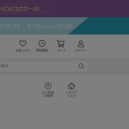
お気に入り
閲覧履歴
カート
ログイン