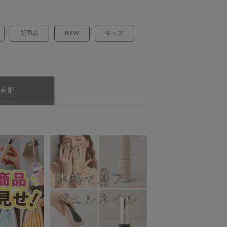
新商品
NEW
キッズ
着順