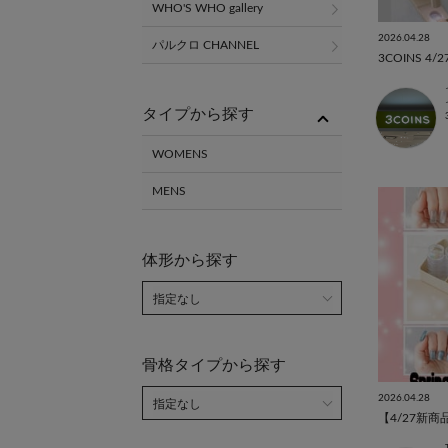
WHO'S WHO gallery
2026.04.28
パルクロ CHANNEL
タイプから探す
WOMENS
MENS
体形から探す
骨格タイプから探す
2026.04.28
【4/27新商品】S