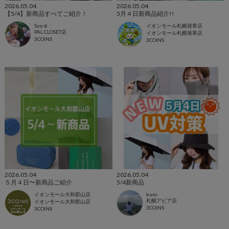
2026.05.04
2026.05.04
【5/4】新商品すべてご紹介！
5月４日新商品紹介!!
Suu☺︎
イオンモール札幌発寒店
PAL CLOSET店
イオンモール札幌発寒店
3COINS
3COINS
2026.05.04
2026.05.04
５月４日〜新商品ご紹介
5/4新商品
イオンモール大和郡山店
kuro
札幌アピア店
イオンモール大和郡山店
3COINS
3COINS