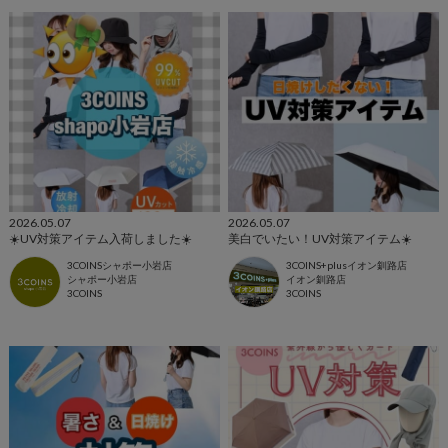
2026.05.07
2026.05.07
☀️UV対策アイテム入荷しました☀️
美白でいたい！UV対策アイテム☀️
3COINSシャポー小岩店
3COINS+plusイオン釧路店
シャポー小岩店
イオン釧路店
3COINS
3COINS