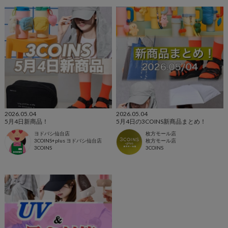
2026.05.04
2026.05.04
5月4日新商品！
5月4日の3COINS新商品まとめ！
ヨドバシ仙台店
枚方モール店
3COINS+plus ヨドバシ仙台店
枚方モール店
3COINS
3COINS