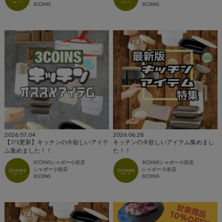
3COINS
3COINS
2026.07.04
2026.06.28
【7/1更新】キッチンの今欲しいアイテ
キッチンの今欲しいアイテム集めまし
ム集めました！！
た！！
3COINSシャポー小岩店
3COINSシャポー小岩店
シャポー小岩店
シャポー小岩店
3COINS
3COINS