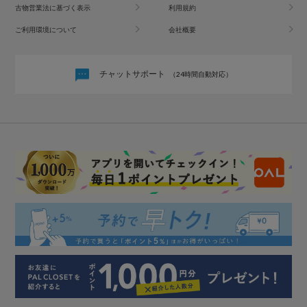
古物営業法に基づく表示
利用規約
ご利用環境について
会社概要
チャットサポート
（24時間自動対応）