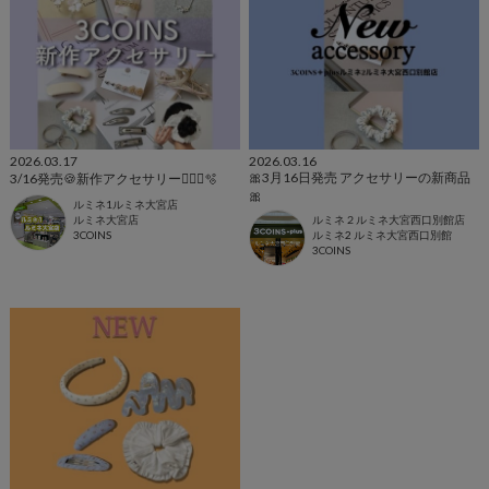
2026.03.17
2026.03.16
🎀3月16日発売 アクセサリーの新商品
3/16発売🍪新作アクセサリー💁🏻‍♀️🫧
🎀
ルミネ1ルミネ大宮店
ルミネ大宮店
ルミネ２ルミネ大宮西口別館店
3COINS
ルミネ2 ルミネ大宮西口別館
3COINS