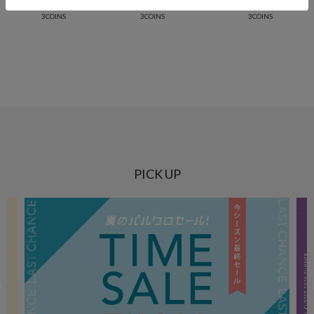
PAL CLOSET店
PAL CLOSET店
イオンモール幕張新都心店
3COINS
3COINS
3COINS
PICK UP