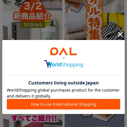
2026.03.02
2026.03.02
3/2の新商品まとめました！
機能性からかわいいまで！タオル特集
aya
aya
PAL CLOSET店
PAL CLOSET店
3COINS
3COINS