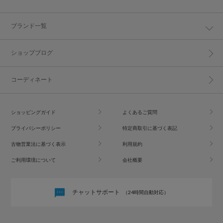
ブランド一覧
ショップブログ
コーディネート
ショッピングガイド
よくあるご質問
プライバシーポリシー
特定商取引に基づく表記
古物営業法に基づく表示
利用規約
ご利用環境について
会社概要
チャットサポート
（24時間自動対応）