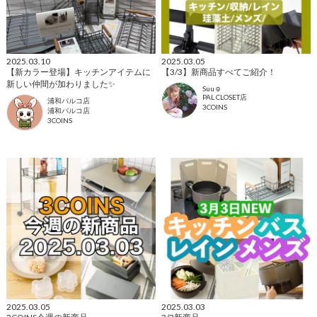
2025.03.10
2025.03.05
【新カラー登場】キッチンアイテムに
【3/3】新商品すべてご紹介！
新しい仲間が加わりました✨
Suu☺︎
PAL CLOSET店
浦和パルコ店
3COINS
浦和パルコ店
3COINS
2025.03.05
2025.03.03