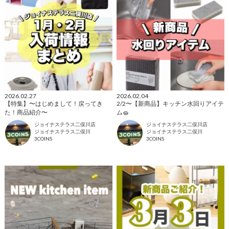
2026.02.27
2026.02.04
【特集】〜はじめまして！戻ってき
2/2〜【新商品】キッチン水回りアイテ
た！商品紹介〜
ム🧽
ジョイナステラス二俣川店
ジョイナステラス二俣川店
ジョイナステラス二俣川
ジョイナステラス二俣川
3COINS
3COINS