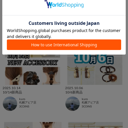
kuro
kuro
札幌アピア店
札幌アピア店
3COINS
3COINS
2025.10.14
2025.10.06
10/14新商品
10/6新商品
kuro
kuro
札幌アピア店
札幌アピア店
3COINS
3COINS