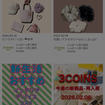
2026.03.16
2026.02.08
ピンクがいっぱい💗🎀🌸
可愛いアクセサリーがたくさん໒꒱· ﾟ
ららぽーと新三郷店
ららぽーと新三郷店
ららぽーと新三郷店
ららぽーと新三郷店
3COINS
3COINS