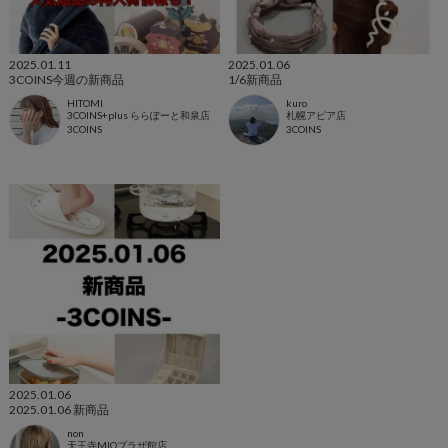
2025.01.11
2025.01.06
3COINS今週の新商品
1/6新商品
HITOMI
kuro
3COINS+plus ららぽーと和泉店
札幌アピア店
3COINS
3COINS
2025.01.06
2025.01.06 新商品
non
天王寺MIOプラザ館店