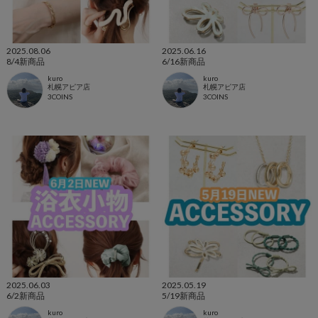
2025.08.06
2025.06.16
8/4新商品
6/16新商品
kuro
kuro
札幌アピア店
札幌アピア店
3COINS
3COINS
2025.06.03
2025.05.19
6/2新商品
5/19新商品
kuro
kuro