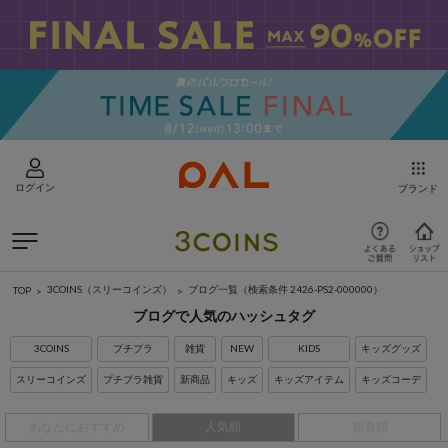
ログイン
ブランド
3COINS（スリーコインズ）
ブログ一覧
（検索条件 2426-PS2-000000）
TOP
ブログで人気のハッシュタグ
3COINS
プチプラ
雑貨
NEW
KIDS
キッズグッズ
スリーコインズ
プチプラ雑貨
新商品
キッズ
キッズアイテム
キッズコーデ
あなたにおすすめ
人気順
新着順