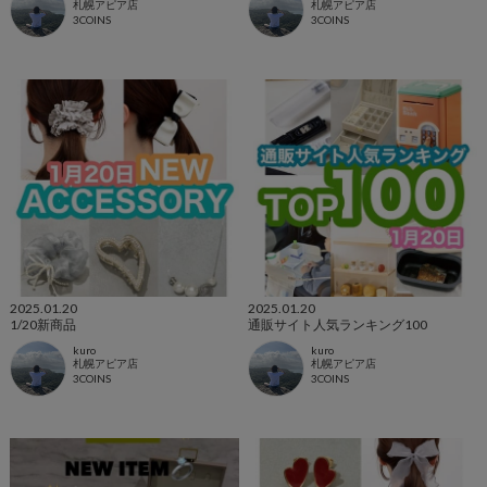
札幌アピア店
札幌アピア店
3COINS
3COINS
2025.01.20
2025.01.20
1/20新商品
通販サイト人気ランキング100
kuro
kuro
札幌アピア店
札幌アピア店
3COINS
3COINS