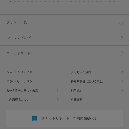
ブランド一覧
ショップブログ
コーディネート
ショッピングガイド
よくあるご質問
プライバシーポリシー
特定商取引に基づく表記
古物営業法に基づく表示
利用規約
ご利用環境について
会社概要
チャットサポート
（24時間自動対応）