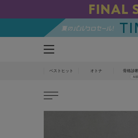
ベストヒット
オトナ
骨格診