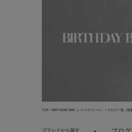
×
×
TOP
>
BIRTHDAY BAR（バースデイバー）
>
ブログ一覧
（検索
ブログ
ブランドから探す