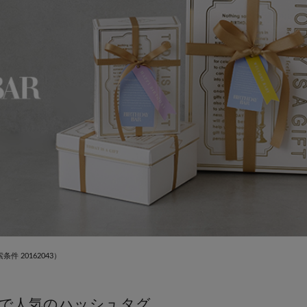
条件 20162043）
で人気のハッシュタグ