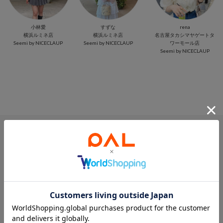
小林愛
すずな
rena
横浜ルミネ店
横浜ルミネ店
名古屋タカシマヤゲートタ
Seemi by NICECLAUP
Seemi by NICECLAUP
ワーモール店
Seemi by NICECLAUP
PICK UP