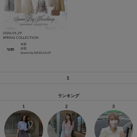
2026.01.29
SPRING COLLECTION
本部
本部
Seemi by NICECLAUP
1
ランキング
1
2
3