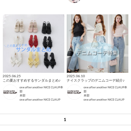
2025.06.25
2025.06.10
この夏おすすめするサンダルまとめ♪
ナイスクラップのデニムコーデ紹介♪
one after another NICE CLAUP本
one after another NICE CLAUP本
部
部
本部
本部
one after another NICE CLAUP
one after another NICE CLAUP
1