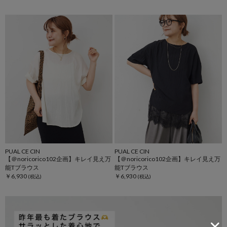
PUAL CE CIN
PUAL CE CIN
【＠noricorico102企画】キレイ見え万
【＠noricorico102企画】キレイ見え万
能Tブラウス
能Tブラウス
￥6,930
￥6,930