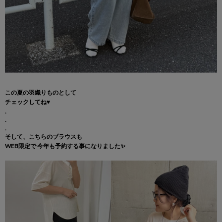
この夏の羽織りものとして
チェックしてね♥️
.
.
.
そして、こちらのブラウスも
WEB限定で 今年も予約する事になりました✨️