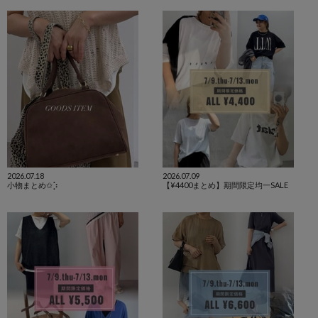
2026.07.18
2026.07.09
小物まとめ✩⡱
【¥4400まとめ】期間限定均一SALE