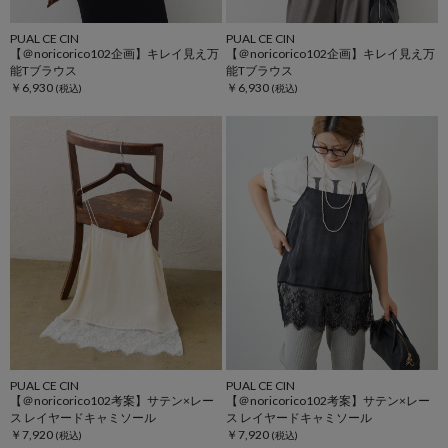
PUAL CE CIN
PUAL CE CIN
【＠noricorico102企画】キレイ見え万
【＠noricorico102企画】キレイ見え万
能Tブラウス
能Tブラウス
￥6,930
￥6,930
PUAL CE CIN
PUAL CE CIN
【＠noricorico102考案】サテン×レー
【＠noricorico102考案】サテン×レー
ス レイヤードキャミソール
ス レイヤードキャミソール
￥7,920
￥7,920