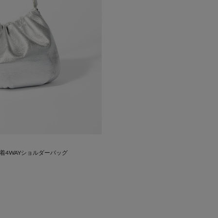
着4WAYショルダーバッグ