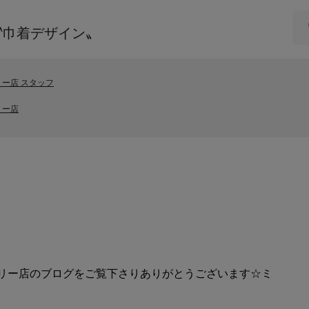
〝巾着デザイン〟
ー店 スタッフ
リー店
ァミリー店のブログをご覧下さりありがとうございます☆ミ