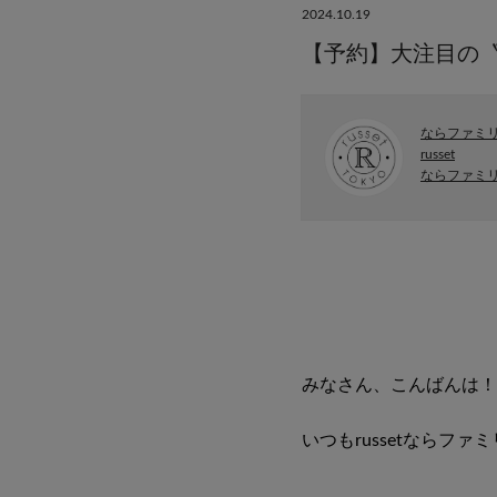
2024.10.19
【予約】大注目の
ならファミリ
russet
ならファミ
みなさん、こんばんは！
いつもrussetならフ