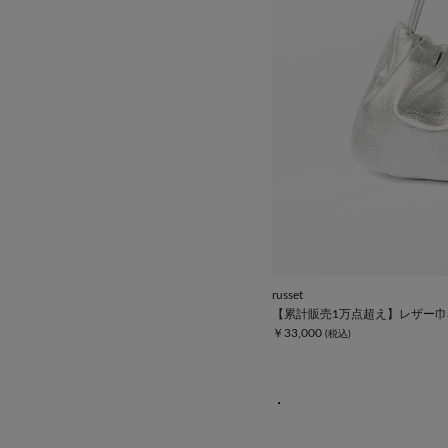
russet
【累計販売1万点超え】レザー巾
￥33,000
・