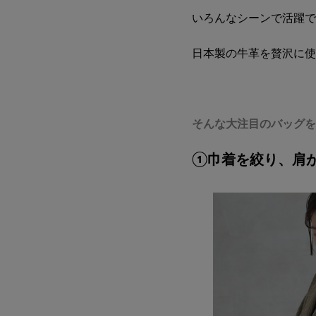
いろんなシーンで活躍で
日本製の牛革を贅沢に使
そんな大注目のバッグを
①巾着を絞り、肩