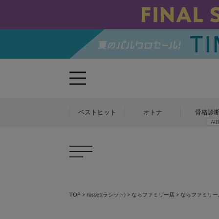
ベストヒット
オトナ
骨格診
TOP
>
russet(ラシット)
>
ならファミリー店
>
ならファミリー