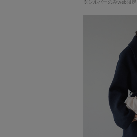
※シルバーのみweb限定