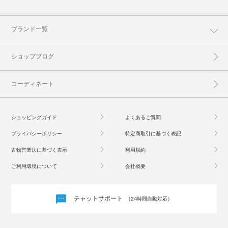
ブランド一覧
ショップブログ
コーディネート
ショッピングガイド
よくあるご質問
プライバシーポリシー
特定商取引に基づく表記
古物営業法に基づく表示
利用規約
ご利用環境について
会社概要
チャットサポート
（24時間自動対応）