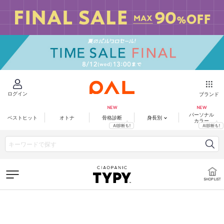
ログイン
ブランド
パーソナル
ベストヒット
オトナ
骨格診断
身長別
カラー