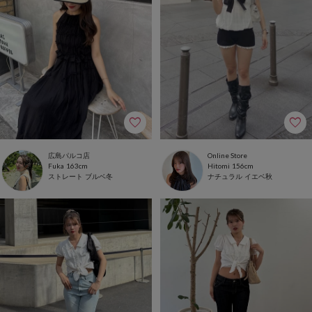
広島パルコ店
Online Store
163cm
156cm
Fuka
Hitomi
ストレート
ブルベ冬
ナチュラル
イエベ秋