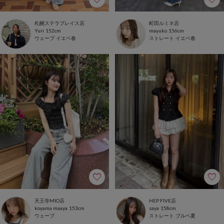
札幌ステラプレイス店
町田ルミネ店
152cm
156cm
Yuri
mayuko
ウェーブ
イエベ春
ストレート
イエベ春
天王寺MIO店
HEP FIVE店
153cm
158cm
koyama maaya
saya
ウェーブ
ストレート
ブルベ夏