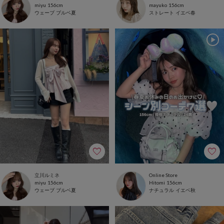
156cm
156cm
miyu
mayuko
ウェーブ
ブルベ夏
ストレート
イエベ春
立川ルミネ
Online Store
156cm
156cm
miyu
Hitomi
ウェーブ
ブルベ夏
ナチュラル
イエベ秋