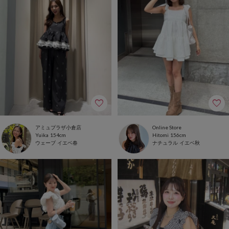
アミュプラザ小倉店
Online Store
154cm
156cm
Yuika
Hitomi
ウェーブ
イエベ春
ナチュラル
イエベ秋