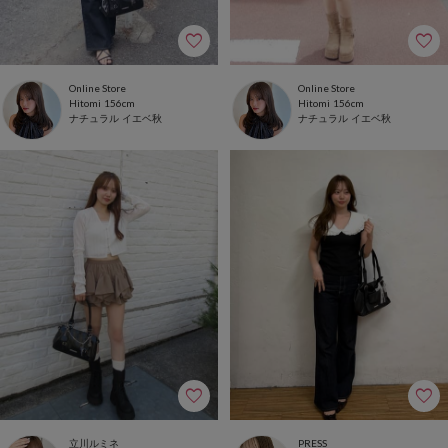
Online Store
Online Store
156cm
156cm
Hitomi
Hitomi
ナチュラル
イエベ秋
ナチュラル
イエベ秋
立川ルミネ
PRESS