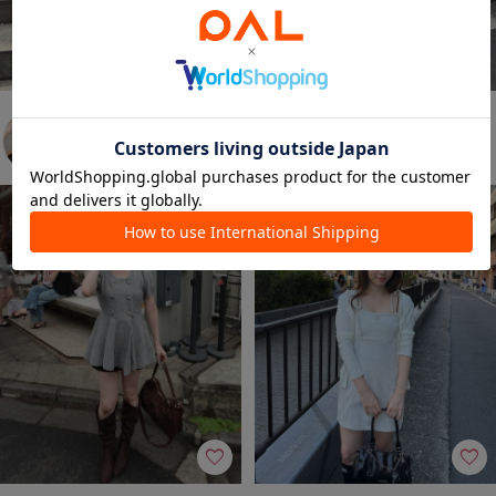
立川ルミネ
立川ルミネ
156cm
156cm
miyu
miyu
ウェーブ
ブルベ夏
ウェーブ
ブルベ夏