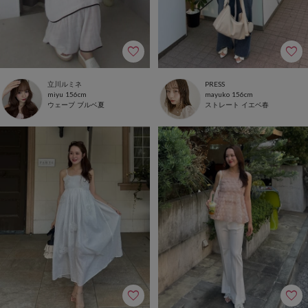
立川ルミネ
PRESS
156cm
156cm
miyu
mayuko
ウェーブ
ブルベ夏
ストレート
イエベ春