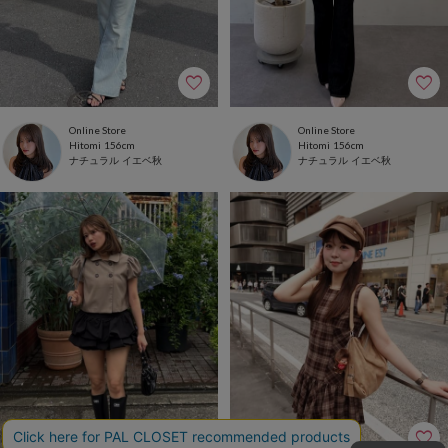
Online Store
Online Store
156cm
156cm
Hitomi
Hitomi
ナチュラル
イエベ秋
ナチュラル
イエベ秋