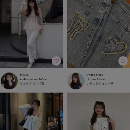
PRESS
Online Store
165cm
156cm
nishizawa rei
Hitomi
ウェーブ
ブルベ夏
ナチュラル
イエベ秋