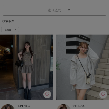
絞り込む
検索条件:
×
Chico
HEP FIVE店
立川ルミネ