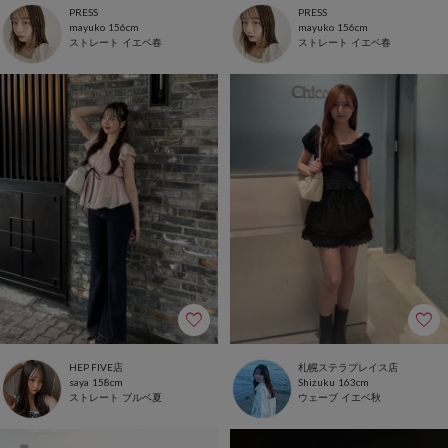
PRESS
PRESS
156cm
156cm
mayuko
mayuko
ストレート
イエベ春
ストレート
イエベ春
HEP FIVE店
札幌ステラプレイス店
158cm
163cm
saya
Shizuku
ストレート
ブルベ夏
ウェーブ
イエベ秋