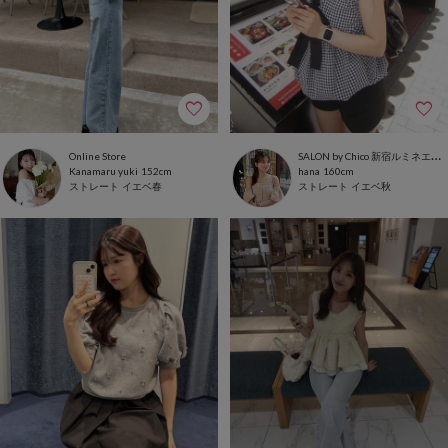
S
ALON by Chico 新宿ルミネエスト店
Online Store
152cm
160cm
Kanamaru yuki
hana
ストレート
イエベ春
ストレート
イエベ秋