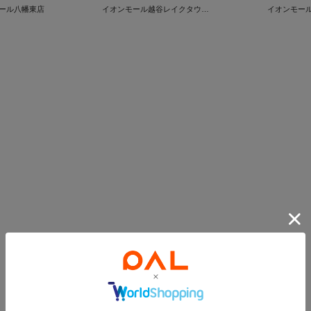
ール八幡東店
イオンモール越谷レイクタウン店
イオンモー