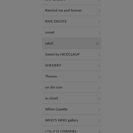
Remind me and forever
RIVE DROITE
russet
salut!
Seemi by NICECLAUP
SHENERY
Thevon.
un dix cors
w closet
Whim Gazette
WHO'S WHO gallery
パルクロ CHANNEL