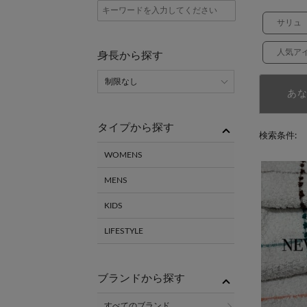
サリュ
人気ア
身長から探す
あ
タイプから探す
検索条件:
WOMENS
MENS
KIDS
LIFESTYLE
ブランドから探す
すべてのブランド