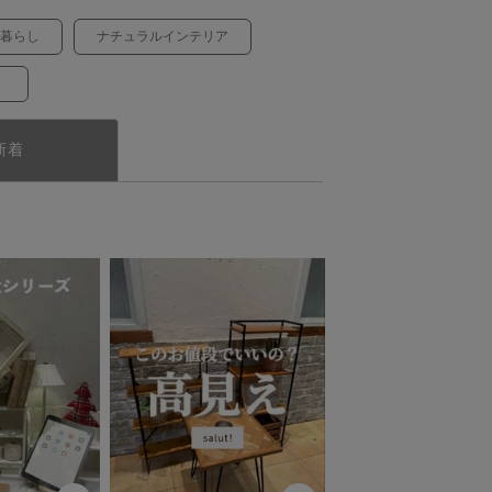
暮らし
ナチュラルインテリア
！
新着