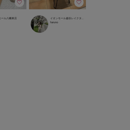
モール八幡東店
イオンモール越谷レイクタウン店
haruno