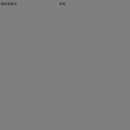
ル浦和美園店
本部