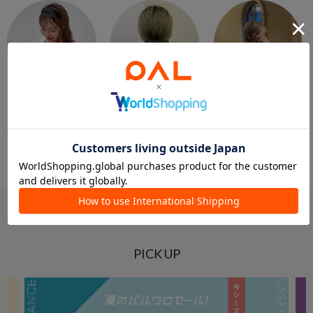
KEECO 149cm
おがわよしの 150cm
kim 160cm
Lattice
Lattice
Lattice
Lattice本部
札幌ステラプレイス店
Lattice本部
PICK UP