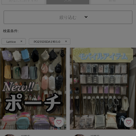
絞り込む
検索条件:
×
×
Lattice
PO25S3SDA1901-0