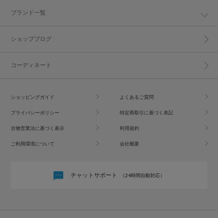
ブランド一覧
ショップブログ
コーディネート
ショッピングガイド
よくあるご質問
プライバシーポリシー
特定商取引に基づく表記
古物営業法に基づく表示
利用規約
ご利用環境について
会社概要
チャットサポート
（24時間自動対応）