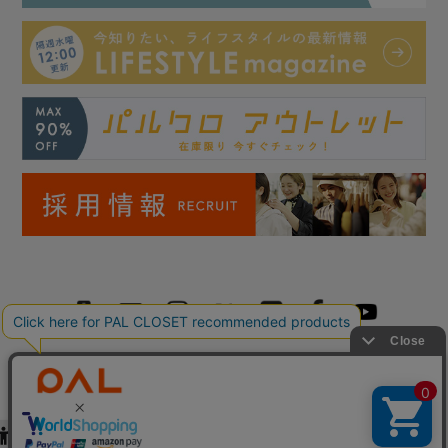
Copyright © PAL Co.,ltd. All Rights Reserved.