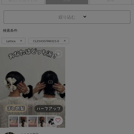
絞り込む
検索条件:
×
×
Lattice
CL25A5GTA8321-0