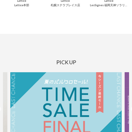
Lattice
Lattice
Lattice
Lattice本部
札幌ステラプレイス店
LesSignes 福岡天神ソラリアプラザ店
PICK UP