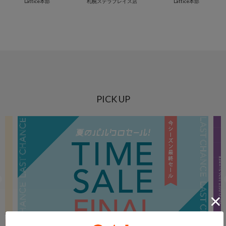
Lattice本部
札幌ステラプレイス店
Lattice本部
PICK UP