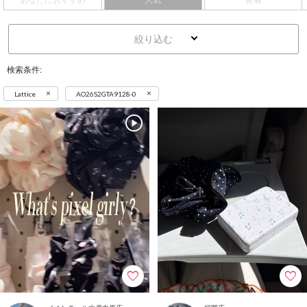
絞り込む
検索条件:
×
×
Lattice
AO26S2GTA9128-0