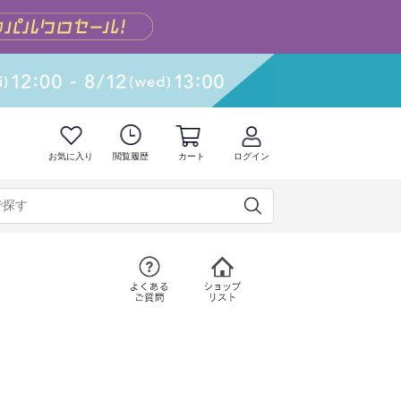
お気に入り
閲覧履歴
カート
ログイン