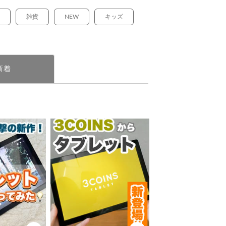
雑貨
NEW
キッズ
新着