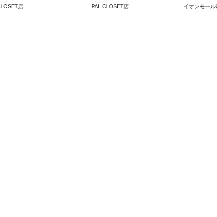
CLOSET店
PAL CLOSET店
イオンモール