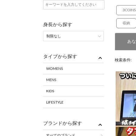
3COINS
収納
身長から探す
あ
タイプから探す
検索条件:
WOMENS
MENS
KIDS
LIFESTYLE
ブランドから探す
すべてのブランド