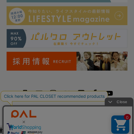
Copyright © PAL Co.,ltd. All Rights Reserved.