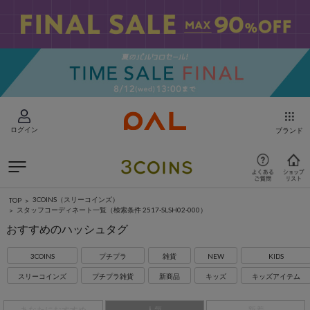
ログイン
ブランド
3COINS（スリーコインズ）
TOP
スタッフコーディネート一覧
（検索条件 2517-SLSH02-000）
おすすめのハッシュタグ
3COINS
プチプラ
雑貨
NEW
KIDS
スリーコインズ
プチプラ雑貨
新商品
キッズ
キッズアイテム
あなたにおすすめ
人気
新着