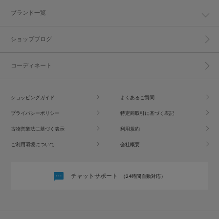
ブランド一覧
ショップブログ
コーディネート
ショッピングガイド
よくあるご質問
プライバシーポリシー
特定商取引に基づく表記
古物営業法に基づく表示
利用規約
ご利用環境について
会社概要
チャットサポート
（24時間自動対応）