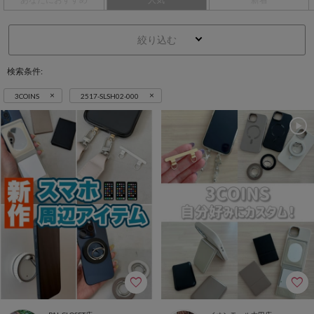
絞り込む
検索条件:
×
×
3COINS
2517-SLSH02-000