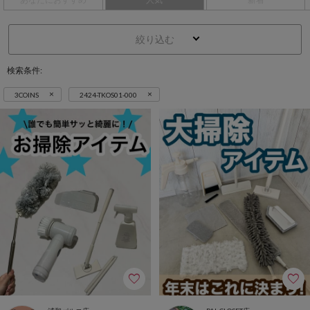
絞り込む
検索条件:
×
×
3COINS
2424-TKOS01-000