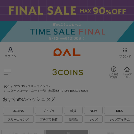
ログイン
ブランド
3COINS（スリーコインズ）
TOP
スタッフコーディネート一覧
（検索条件 2424-TKOS01-000）
おすすめのハッシュタグ
3COINS
プチプラ
雑貨
NEW
KIDS
スリーコインズ
プチプラ雑貨
新商品
キッズ
キッズアイテム
あなたにおすすめ
人気
新着