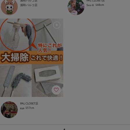
浦和パルコ店
PAL CLOSET店
168cm
浦和パルコ店
Suu☺︎
PAL CLOSET店
157cm
aya