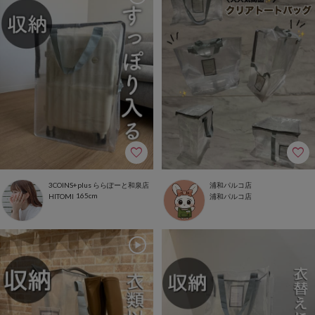
3COINS+plus ららぽーと和泉店
浦和パルコ店
165cm
HITOMI
浦和パルコ店