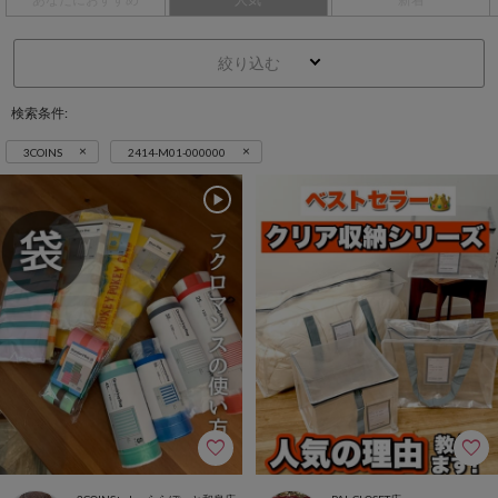
絞り込む
検索条件:
×
×
3COINS
2414-M01-000000